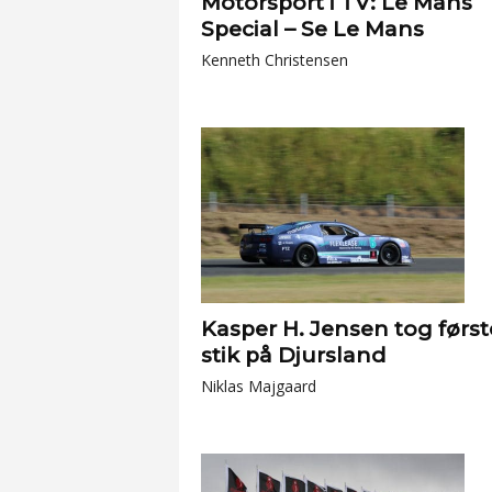
Motorsport i TV: Le Mans
Special – Se Le Mans
Kenneth Christensen
Kasper H. Jensen tog først
stik på Djursland
Niklas Majgaard