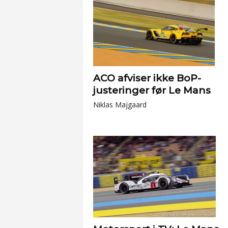
ACO afviser ikke BoP-
justeringer før Le Mans
Niklas Majgaard