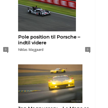
Pole position til Porsche –
indtil videre
Niklas Majgaard
0
0