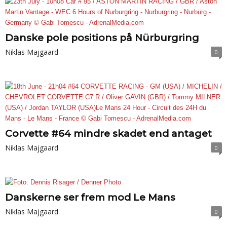
Danske pole positions på Nürburgring
Niklas Majgaard
0
Corvette #64 mindre skadet end antaget
Niklas Majgaard
0
Danskerne ser frem mod Le Mans
Niklas Majgaard
0