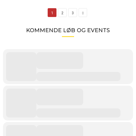
1
2
3
KOMMENDE LØB OG EVENTS