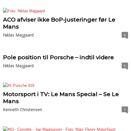
ACO afviser ikke BoP-justeringer før Le
Mans
Niklas Majgaard
0
Pole position til Porsche – indtil videre
Niklas Majgaard
0
Motorsport i TV: Le Mans Special – Se Le
Mans
Kenneth Christensen
1