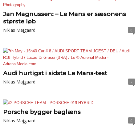
Jan Magnussen: – Le Mans er sæsonens
største løb
Niklas Majgaard
0
Audi hurtigst i sidste Le Mans-test
Niklas Majgaard
2
Porsche bygger baglæns
Niklas Majgaard
0