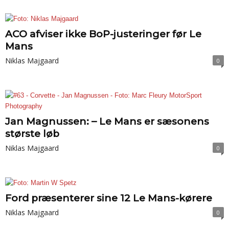
ACO afviser ikke BoP-justeringer før Le
Mans
Niklas Majgaard
0
Jan Magnussen: – Le Mans er sæsonens
største løb
Niklas Majgaard
0
Ford præsenterer sine 12 Le Mans-kørere
Niklas Majgaard
0