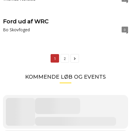
Ford ud af WRC
Bo Skovfoged
0
1
2
KOMMENDE LØB OG EVENTS