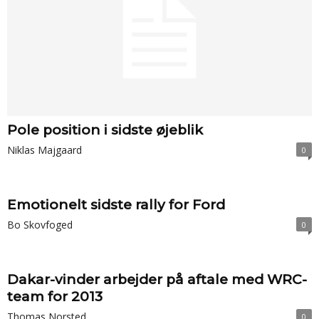
Pole position i sidste øjeblik
Niklas Majgaard
0
Emotionelt sidste rally for Ford
Bo Skovfoged
0
Dakar-vinder arbejder på aftale med WRC-
team for 2013
Thomas Norsted
0