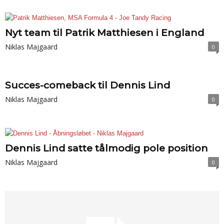
Nyt team til Patrik Matthiesen i England
Niklas Majgaard
0
Succes-comeback til Dennis Lind
Niklas Majgaard
0
Dennis Lind satte tålmodig pole position
Niklas Majgaard
0