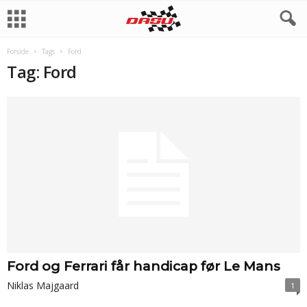
Forside
Tags
Ford
Tag: Ford
Ford og Ferrari får handicap før Le Mans
Niklas Majgaard
1