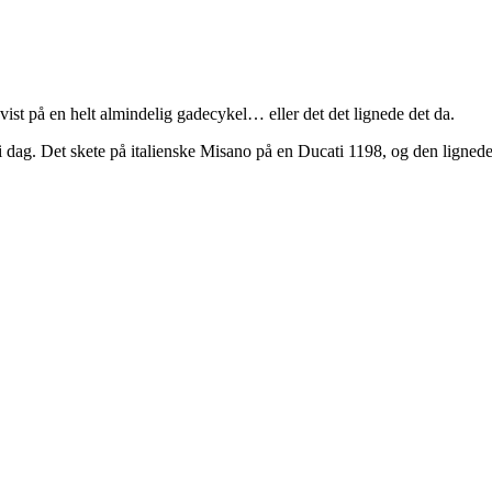
vist på en helt almindelig gadecykel… eller det det lignede det da.
af i dag. Det skete på italienske Misano på en Ducati 1198, og den ligned