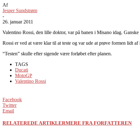
Af
Jesper Sundstrøm
-
26. januar 2011
Valentino Rossi, den lille doktor, var på banen i Misano idag. Ganske 
Rossi er ved at være klar til at teste og var ude at prøve formen lidt 
“Testen” skulle efter sigende være forløbet efter planen.
TAGS
Ducati
MotoGP
Valentino Rossi
Facebook
Twitter
Email
RELATEREDE ARTIKLER
MERE FRA FORFATTEREN