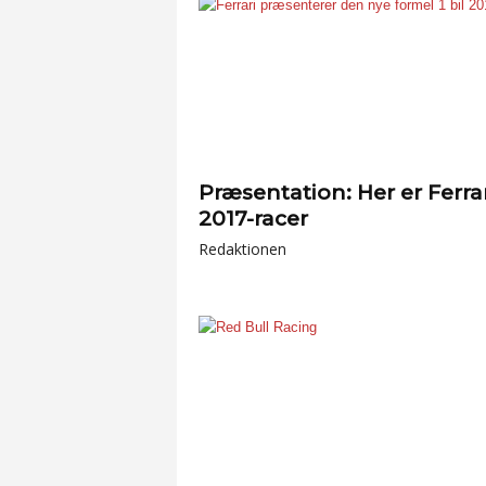
Præsentation: Her er Ferrar
2017-racer
Redaktionen