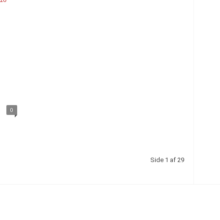
0
Side 1 af 29