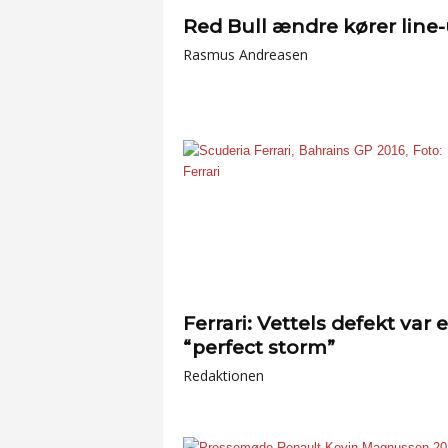
Red Bull ændre kører line
Rasmus Andreasen
Ferrari: Vettels defekt var 
“perfect storm”
Redaktionen