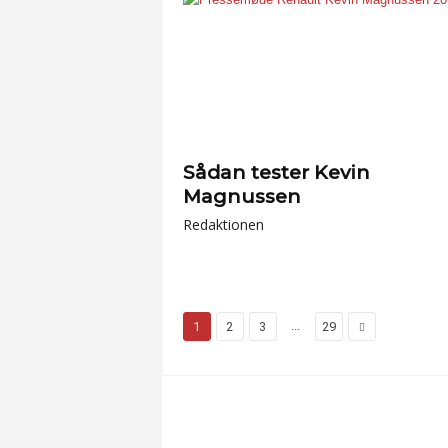
Sådan tester Kevin
Magnussen
Redaktionen
...
1
2
3
29