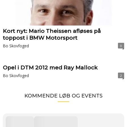
Kort nyt: Mario Theissen afløses på
toppost i BMW Motorsport
Bo Skovfoged
0
Opel i DTM 2012 med Ray Mallock
Bo Skovfoged
2
KOMMENDE LØB OG EVENTS