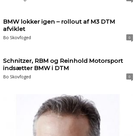
BMW lokker igen – rollout af M3 DTM
afviklet
Bo Skovfoged
0
Schnitzer, RBM og Reinhold Motorsport
indsætter BMW i DTM
Bo Skovfoged
0