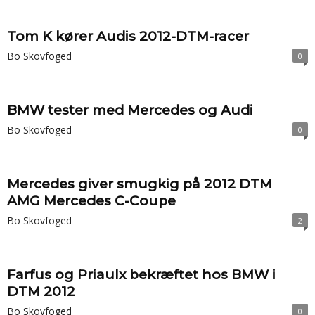
Tom K kører Audis 2012-DTM-racer
Bo Skovfoged
0
BMW tester med Mercedes og Audi
Bo Skovfoged
0
Mercedes giver smugkig på 2012 DTM
AMG Mercedes C-Coupe
Bo Skovfoged
2
Farfus og Priaulx bekræftet hos BMW i
DTM 2012
Bo Skovfoged
0