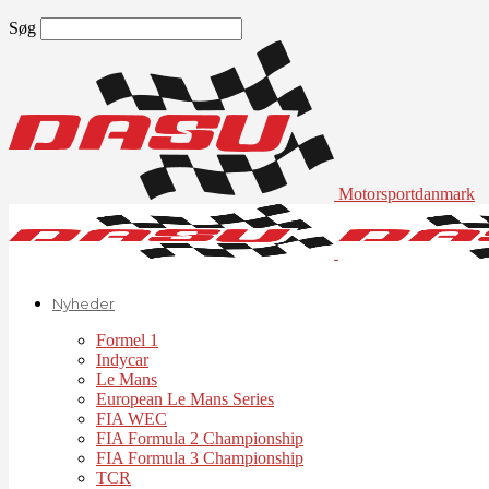
Søg
Motorsportdanmark
Nyheder
Formel 1
Indycar
Le Mans
European Le Mans Series
FIA WEC
FIA Formula 2 Championship
FIA Formula 3 Championship
TCR