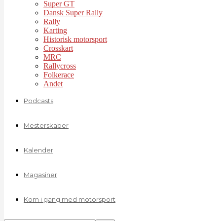
Super GT
Dansk Super Rally
Rally
Karting
Historisk motorsport
Crosskart
MRC
Rallycross
Folkerace
Andet
Podcasts
Mesterskaber
Kalender
Magasiner
Kom i gang med motorsport