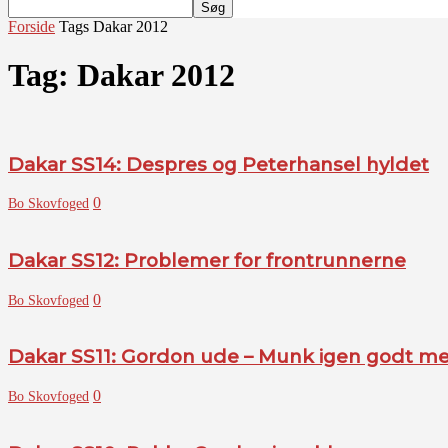
Forside
Tags
Dakar 2012
Tag: Dakar 2012
Dakar SS14: Despres og Peterhansel hyldet
0
Bo Skovfoged
Dakar SS12: Problemer for frontrunnerne
0
Bo Skovfoged
Dakar SS11: Gordon ude – Munk igen godt m
0
Bo Skovfoged