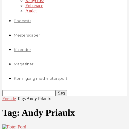
Rallycross
Folkerace
Andet
Podcasts
Mesterskaber
Kalender
Magasiner
Kom i gang med motorsport
Forside
Tags
Andy Priaulx
Tag: Andy Priaulx