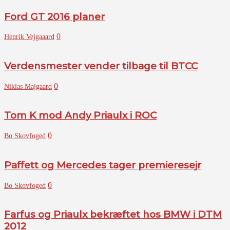
Ford GT 2016 planer
0
Henrik Vejgaaard
Verdensmester vender tilbage til BTCC
0
Niklas Majgaard
Tom K mod Andy Priaulx i ROC
0
Bo Skovfoged
Paffett og Mercedes tager premieresejr
0
Bo Skovfoged
Farfus og Priaulx bekræftet hos BMW i DTM
2012