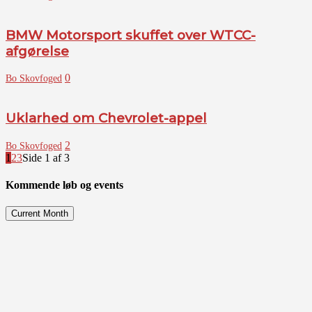
BMW Motorsport skuffet over WTCC-
afgørelse
0
Bo Skovfoged
Uklarhed om Chevrolet-appel
2
Bo Skovfoged
1
2
3
Side 1 af 3
Kommende løb og events
Current Month