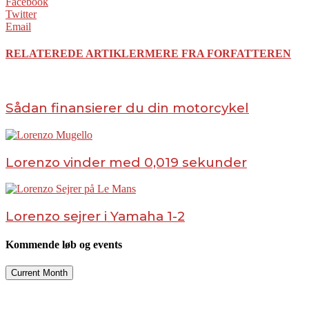
Facebook
Twitter
Email
RELATEREDE ARTIKLER
MERE FRA FORFATTEREN
Sådan finansierer du din motorcykel
Lorenzo vinder med 0,019 sekunder
Lorenzo sejrer i Yamaha 1-2
Kommende løb og events
Current Month