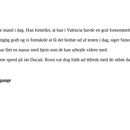
gste mand i dag. Han fortæller, at han i Valencia havde en god fornemm
rigtig godt og vi formåede at få det bedste ud af testen i dag, siger Si
og har fået en masse med hjem som de kan arbejde videre med.
mere speed på sin Ducati. Rossi var dog fuldt ud tilfreds med de sidste da
gange