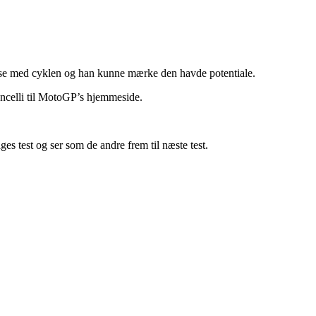
else med cyklen og han kunne mærke den havde potentiale.
moncelli til MotoGP’s hjemmeside.
ges test og ser som de andre frem til næste test.