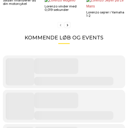
Sådan finansierer du
din motorcykel
Lorenzo vinder med
0,019 sekunder
Lorenzo sejrer i Yamaha
1-2
KOMMENDE LØB OG EVENTS