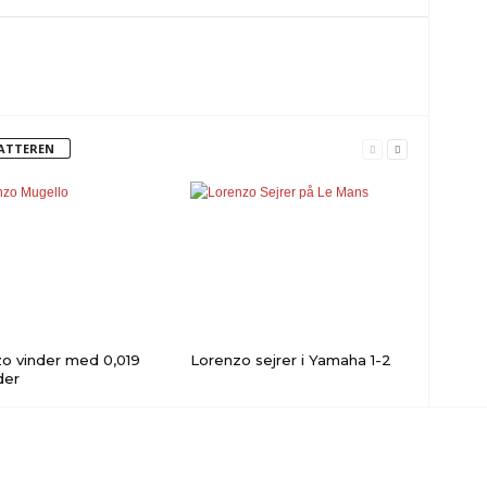
FATTEREN
o vinder med 0,019
Lorenzo sejrer i Yamaha 1-2
der