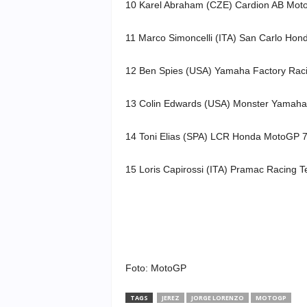
10 Karel Abraham (CZE) Cardion AB Moto
11 Marco Simoncelli (ITA) San Carlo Hond
12 Ben Spies (USA) Yamaha Factory Rac
13 Colin Edwards (USA) Monster Yamaha
14 Toni Elias (SPA) LCR Honda MotoGP 
15 Loris Capirossi (ITA) Pramac Racing 
Foto: MotoGP
TAGS
JEREZ
JORGE LORENZO
MOTOGP