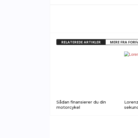
RELATEREDE ARTIKLER
MERE FRA FOR
Sådan finansierer du din
Lorenz
motorcykel
sekun