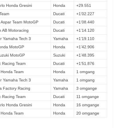
rlo Honda Gresini
Honda
+29.551
 Team
Ducati
+1’02.227
 Aspar Team MotoGP
Ducati
+1’08.440
n AB Motoracing
Ducati
+1’14.120
r Yamaha Tech 3
Yamaha
+1’19.110
onda MotoGP
Honda
+1’42.906
Suzuki MotoGP
Suzuki
+1’48.395
 Racing Team
Ducati
+1’51.876
 Honda Team
Honda
1 omgang
r Yamaha Tech 3
Yamaha
1 omgang
 Factory Racing
Yamaha
3 omgange
 Racing Team
Ducati
11 omgange
rlo Honda Gresini
Honda
16 omgange
 Honda Team
Honda
20 omgange