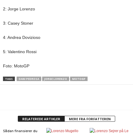
2: Jorge Lorenzo
3: Casey Stoner
4: Andrea Dovizioso
5: Valentino Rossi
Foto: MotoGP
TAGS
DANI PEDROSA
JORGE LORENZO
MOTOGP
RELATEREDE ARTIKLER
MERE FRA FORFATTEREN
Sådan finansierer du