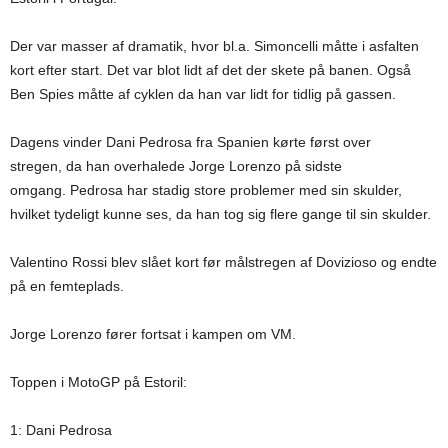
Der var masser af dramatik, hvor bl.a. Simoncelli måtte i asfalten
kort efter start. Det var blot lidt af det der skete på banen. Også
Ben Spies måtte af cyklen da han var lidt for tidlig på gassen.
Dagens vinder Dani Pedrosa fra Spanien kørte først over
stregen, da han overhalede Jorge Lorenzo på sidste
omgang. Pedrosa har stadig store problemer med sin skulder,
hvilket tydeligt kunne ses, da han tog sig flere gange til sin skulder.
Valentino Rossi blev slået kort før målstregen af Dovizioso og endte
på en femteplads.
Jorge Lorenzo fører fortsat i kampen om VM.
Toppen i MotoGP på Estoril:
1: Dani Pedrosa