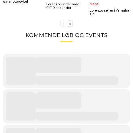
din motorcykel
Lorenzo vinder med
0,019 sekunder
Lorenzo sejrer i Yamaha
1-2
KOMMENDE LØB OG EVENTS