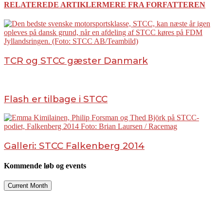
RELATEREDE ARTIKLER
MERE FRA FORFATTEREN
TCR og STCC gæster Danmark
Flash er tilbage i STCC
Galleri: STCC Falkenberg 2014
Kommende løb og events
Current Month