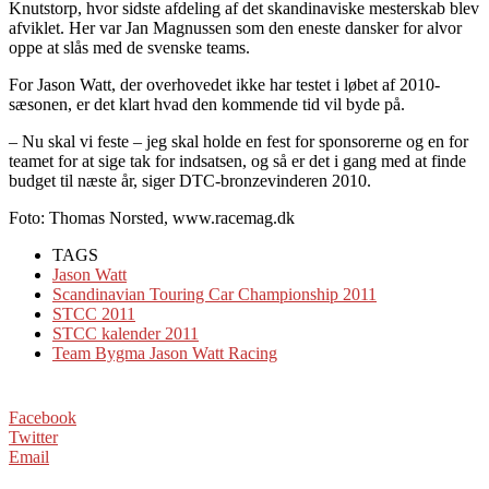
Knutstorp, hvor sidste afdeling af det skandinaviske mesterskab blev
afviklet. Her var Jan Magnussen som den eneste dansker for alvor
oppe at slås med de svenske teams.
For Jason Watt, der overhovedet ikke har testet i løbet af 2010-
sæsonen, er det klart hvad den kommende tid vil byde på.
– Nu skal vi feste – jeg skal holde en fest for sponsorerne og en for
teamet for at sige tak for indsatsen, og så er det i gang med at finde
budget til næste år, siger DTC-bronzevinderen 2010.
Foto: Thomas Norsted, www.racemag.dk
TAGS
Jason Watt
Scandinavian Touring Car Championship 2011
STCC 2011
STCC kalender 2011
Team Bygma Jason Watt Racing
Facebook
Twitter
Email