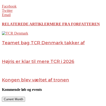
Facebook
Twitter
Email
RELATEREDE ARTIKLER
MERE FRA FORFATTEREN
Teamet bag TCR Denmark takker af
Højris er klar til mere TCR i 2026
Kongen blev væltet af tronen
Kommende løb og events
Current Month