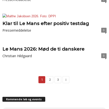
Klar til Le Mans efter positiv testdag
Pressemeddelelse
0
Le Mans 2026: Mød de ti danskere
Christian Hildgaard
0
1
2
3
Kommende løb og events