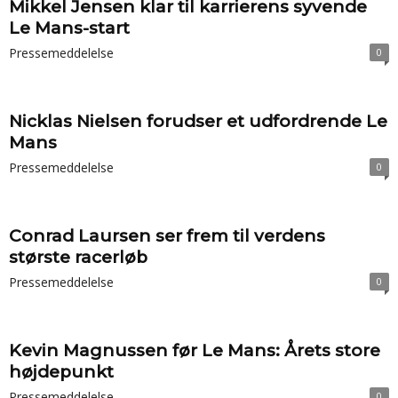
Mikkel Jensen klar til karrierens syvende
Le Mans-start
Pressemeddelelse
0
Nicklas Nielsen forudser et udfordrende Le
Mans
Pressemeddelelse
0
Conrad Laursen ser frem til verdens
største racerløb
Pressemeddelelse
0
Kevin Magnussen før Le Mans: Årets store
højdepunkt
Pressemeddelelse
0