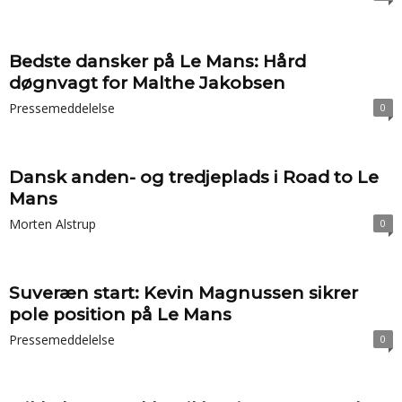
Bedste dansker på Le Mans: Hård
døgnvagt for Malthe Jakobsen
Pressemeddelelse
0
Dansk anden- og tredjeplads i Road to Le
Mans
Morten Alstrup
0
Suveræn start: Kevin Magnussen sikrer
pole position på Le Mans
Pressemeddelelse
0