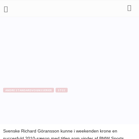
ANDRE STANDARDVOGNSSERIER
STCC
STCC-mester Göransson hædret
som bedste BMW-kører
Af
Bo Skovfoged
-
6. december 2010
Svenske Richard Göransson kunne i weekenden krone en
succesfuld 2010-sæson med titlen som vinder af BMW Sports