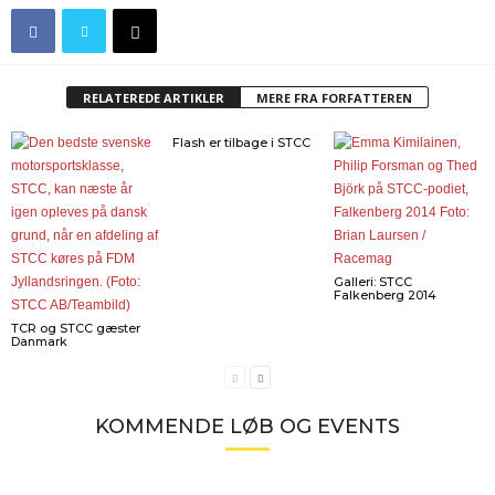
RELATEREDE ARTIKLER
MERE FRA FORFATTEREN
Flash er tilbage i STCC
Galleri: STCC
Falkenberg 2014
TCR og STCC gæster
Danmark
KOMMENDE LØB OG EVENTS