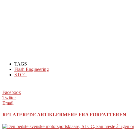
TAGS
Flash Engineering
STCC
Facebook
Twitter
Email
RELATEREDE ARTIKLER
MERE FRA FORFATTEREN