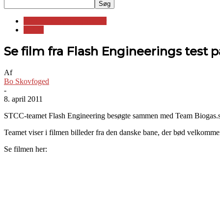
Andre standardvognsserier
STCC
Se film fra Flash Engineerings test
Af
Bo Skovfoged
-
8. april 2011
STCC-teamet Flash Engineering besøgte sammen med Team Biogas.se
Teamet viser i filmen billeder fra den danske bane, der bød velkommen
Se filmen her: