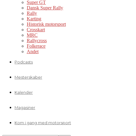
Super GT
Dansk Super Rally
Rally
Karting
Historisk motorsport
Crosskart
MRC
Rallycross
Folkerace
Andet
Podcasts
Mesterskaber
Kalender
Magasiner
Kom i gang med motorsport