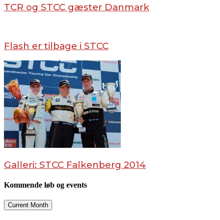
TCR og STCC gæster Danmark
Flash er tilbage i STCC
Galleri: STCC Falkenberg 2014
Kommende løb og events
Current Month