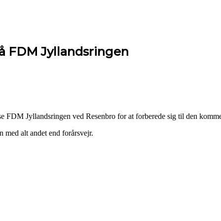
 på FDM Jyllandsringen
 FDM Jyllandsringen ved Resenbro for at forberede sig til den ko
 med alt andet end forårsvejr.