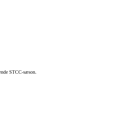
mmende STCC-sæson.