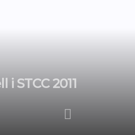
l i STCC 2011