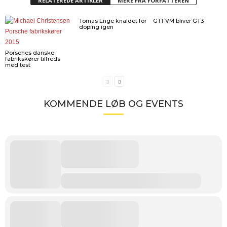
RELATEREDE ARTIKLER
MERE FRA FORFATTEREN
Tomas Enge knaldet for
GT1-VM bliver GT3
doping igen
Porsches danske
fabrikskører tilfreds
med test
KOMMENDE LØB OG EVENTS