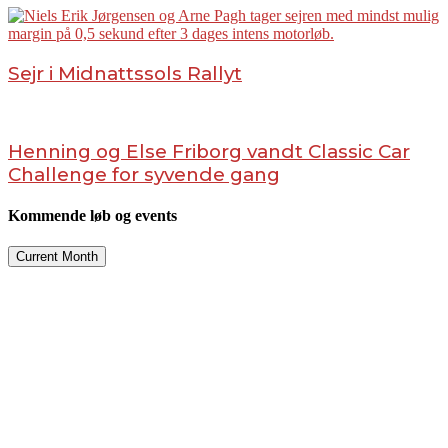
Sejr i Midnattssols Rallyt
Henning og Else Friborg vandt Classic Car
Challenge for syvende gang
Kommende løb og events
Current Month