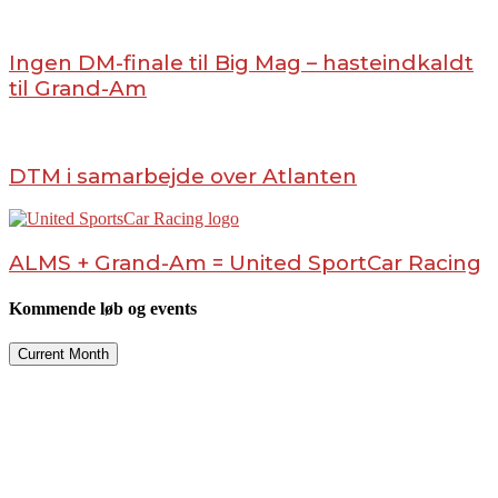
Ingen DM-finale til Big Mag – hasteindkaldt
til Grand-Am
DTM i samarbejde over Atlanten
ALMS + Grand-Am = United SportCar Racing
Kommende løb og events
Current Month