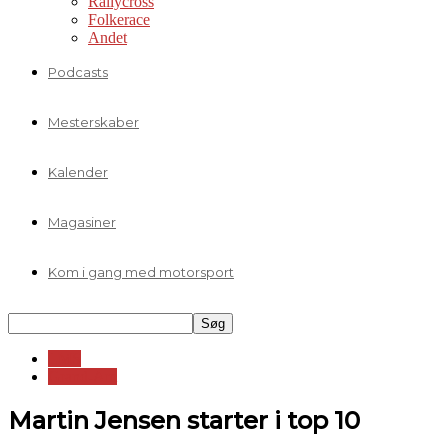
Rallycross
Folkerace
Andet
Podcasts
Mesterskaber
Kalender
Magasiner
Kom i gang med motorsport
LMS
Grand-Am
Martin Jensen starter i top 10