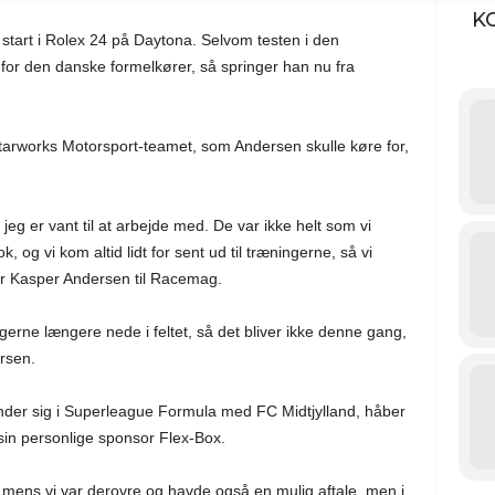
K
 start i Rolex 24 på Daytona. Selvom testen i den
for den danske formelkører, så springer han nu fra
Starworks Motorsport-teamet, som Andersen skulle køre for,
eg er vant til at arbejde med. De var ikke helt som vi
 og vi kom altid lidt for sent ud til træningerne, så vi
er Kasper Andersen til Racemag.
gerne længere nede i feltet, så det bliver ikke denne gang,
rsen.
inder sig i Superleague Formula med FC Midtjylland, håber
sin personlige sponsor Flex-Box.
mens vi var derovre og havde også en mulig aftale, men i