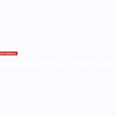
GUE FORMULA
rsen dropper Dayton