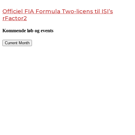
Officiel FIA Formula Two-licens til ISI’s
rFactor2
Kommende løb og events
Current Month