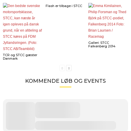
Flash er tilbage i STCC
Galleri: STCC
Falkenberg 2014
TCR og STCC gæster
Danmark
KOMMENDE LØB OG EVENTS