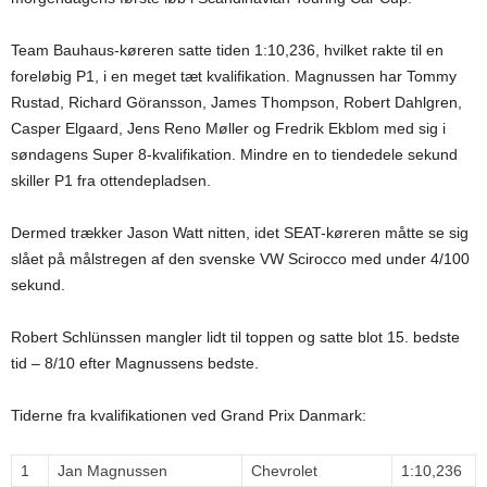
Team Bauhaus-køreren satte tiden 1:10,236, hvilket rakte til en
foreløbig P1, i en meget tæt kvalifikation. Magnussen har Tommy
Rustad, Richard Göransson, James Thompson, Robert Dahlgren,
Casper Elgaard, Jens Reno Møller og Fredrik Ekblom med sig i
søndagens Super 8-kvalifikation. Mindre en to tiendedele sekund
skiller P1 fra ottendepladsen.
Dermed trækker Jason Watt nitten, idet SEAT-køreren måtte se sig
slået på målstregen af den svenske VW Scirocco med under 4/100
sekund.
Robert Schlünssen mangler lidt til toppen og satte blot 15. bedste
tid – 8/10 efter Magnussens bedste.
Tiderne fra kvalifikationen ved Grand Prix Danmark:
1
Jan Magnussen
Chevrolet
1:10,236