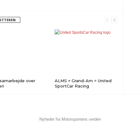
FATTEREN
samarbejde over
ALMS + Grand-Am = United
en
SportCar Racing
Nyheder fra Motorsportens verden