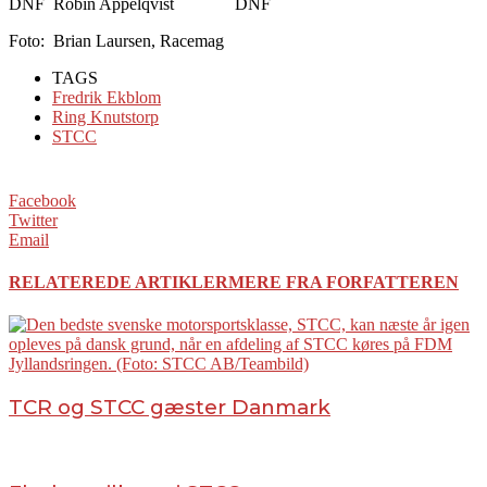
DNF
Robin Appelqvist
DNF
Foto: Brian Laursen, Racemag
TAGS
Fredrik Ekblom
Ring Knutstorp
STCC
Facebook
Twitter
Email
RELATEREDE ARTIKLER
MERE FRA FORFATTEREN
TCR og STCC gæster Danmark