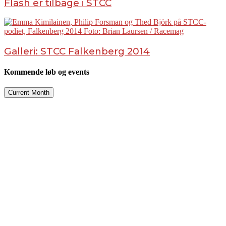
Flash er tilbage i STCC
Galleri: STCC Falkenberg 2014
Kommende løb og events
Current Month