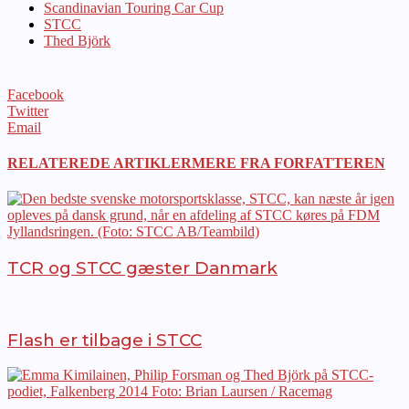
Scandinavian Touring Car Cup
STCC
Thed Björk
Facebook
Twitter
Email
RELATEREDE ARTIKLER
MERE FRA FORFATTEREN
TCR og STCC gæster Danmark
Flash er tilbage i STCC