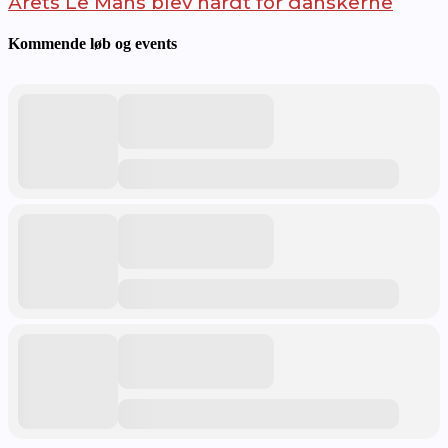
Årets Le Mans blev hårdt for danskerne
Kommende løb og events