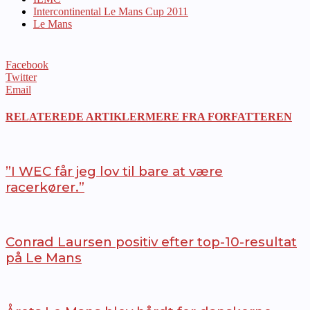
Intercontinental Le Mans Cup 2011
Le Mans
Facebook
Twitter
Email
RELATEREDE ARTIKLER
MERE FRA FORFATTEREN
”I WEC får jeg lov til bare at være
racerkører.”
Conrad Laursen positiv efter top-10-resultat
på Le Mans