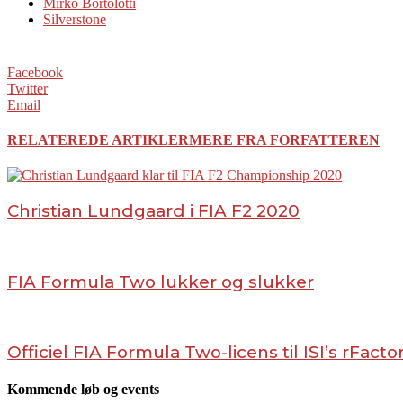
Mirko Bortolotti
Silverstone
Facebook
Twitter
Email
RELATEREDE ARTIKLER
MERE FRA FORFATTEREN
Christian Lundgaard i FIA F2 2020
FIA Formula Two lukker og slukker
Officiel FIA Formula Two-licens til ISI’s rFacto
Kommende løb og events