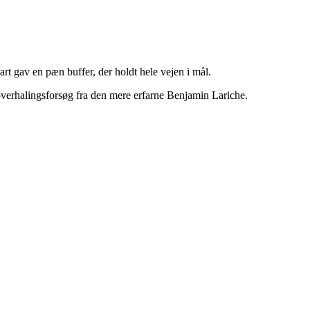
art gav en pæn buffer, der holdt hele vejen i mål.
 overhalingsforsøg fra den mere erfarne Benjamin Lariche.