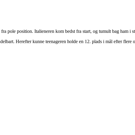
a pole position. Italieneren kom bedst fra start, og tumult bag ham i st
delbart. Herefter kunne teenageren holde en 12. plads i mål efter flere