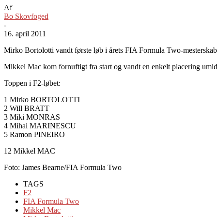
Af
Bo Skovfoged
-
16. april 2011
Mirko Bortolotti vandt første løb i årets FIA Formula Two-mesterskab fr
Mikkel Mac kom fornuftigt fra start og vandt en enkelt placering umid
Toppen i F2-løbet:
1 Mirko BORTOLOTTI
2 Will BRATT
3 Miki MONRAS
4 Mihai MARINESCU
5 Ramon PINEIRO
12 Mikkel MAC
Foto: James Bearne/FIA Formula Two
TAGS
F2
FIA Formula Two
Mikkel Mac