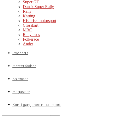
Super GT
Dansk Super Rally
Rally
Karting
Historisk motorsport
Crosskart
MRC
Rallycross
Folkerace
Andet
Podcasts
Mesterskaber
Kalender
Magasiner
Kom i gang med motorsport