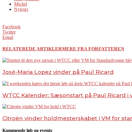
Michel
Nykjær
Facebook
Twitter
Email
RELATEREDE ARTIKLER
MERE FRA FORFATTEREN
José-Maria Lopez vinder på Paul Ricard
WTCC Kalender: Sæsonstart på Paul Ricard 
Citroën vinder holdmesterskabet i VM for s
Kommende løb og events