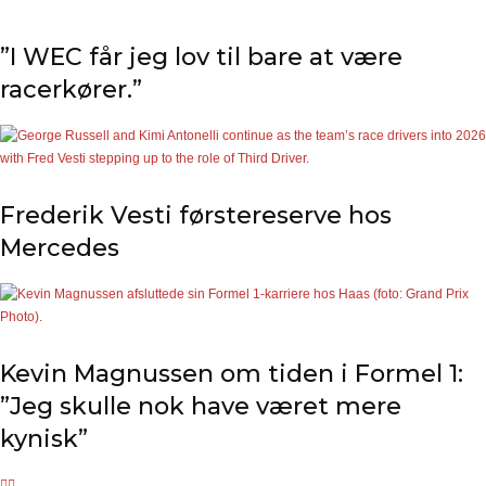
”I WEC får jeg lov til bare at være
racerkører.”
Frederik Vesti førstereserve hos
Mercedes
Kevin Magnussen om tiden i Formel 1:
”Jeg skulle nok have været mere
kynisk”