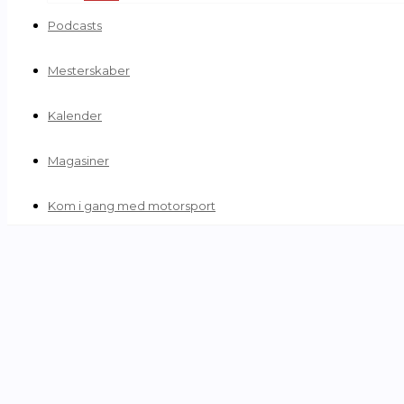
Podcasts
Mesterskaber
Kalender
Magasiner
Kom i gang med motorsport