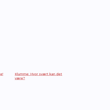
e!
Klumme: Hvor svært kan det
være?