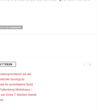
LIO CUP DANMARK
FATTEREN