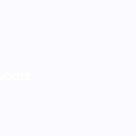
voort