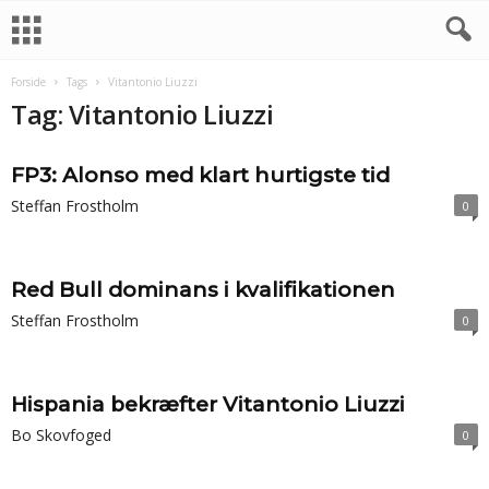
Forside
Tags
Vitantonio Liuzzi
Tag: Vitantonio Liuzzi
FP3: Alonso med klart hurtigste tid
Steffan Frostholm
0
Red Bull dominans i kvalifikationen
Steffan Frostholm
0
Hispania bekræfter Vitantonio Liuzzi
Bo Skovfoged
0