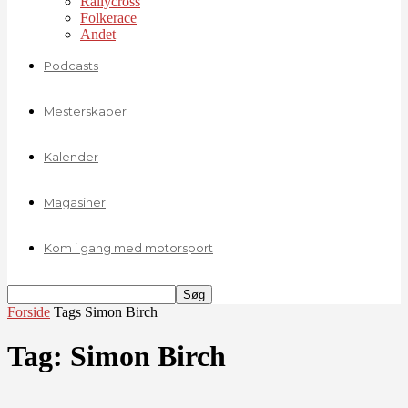
Rallycross
Folkerace
Andet
Podcasts
Mesterskaber
Kalender
Magasiner
Kom i gang med motorsport
Forside
Tags
Simon Birch
Tag: Simon Birch