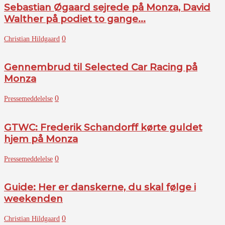
Sebastian Øgaard sejrede på Monza, David
Walther på podiet to gange...
0
Christian Hildgaard
Gennembrud til Selected Car Racing på
Monza
0
Pressemeddelelse
GTWC: Frederik Schandorff kørte guldet
hjem på Monza
0
Pressemeddelelse
Guide: Her er danskerne, du skal følge i
weekenden
0
Christian Hildgaard