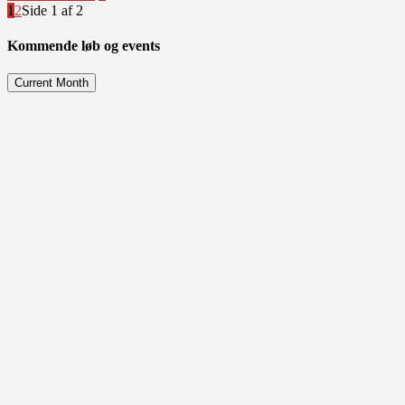
1
2
Side 1 af 2
Kommende løb og events
Current Month