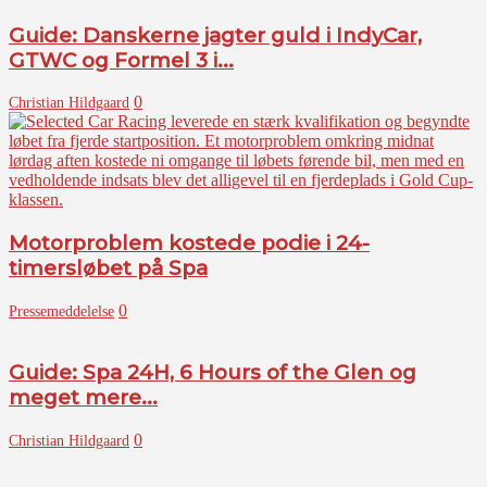
Guide: Danskerne jagter guld i IndyCar,
GTWC og Formel 3 i...
0
Christian Hildgaard
Motorproblem kostede podie i 24-
timersløbet på Spa
0
Pressemeddelelse
Guide: Spa 24H, 6 Hours of the Glen og
meget mere...
0
Christian Hildgaard