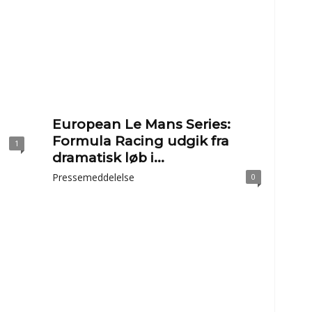
European Le Mans Series:
Formula Racing udgik fra
1
dramatisk løb i...
Pressemeddelelse
0