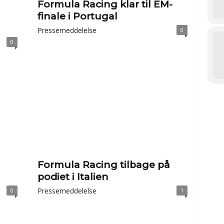
Formula Racing klar til EM-
finale i Portugal
Pressemeddelelse
0
0
Formula Racing tilbage på
podiet i Italien
Pressemeddelelse
0
1