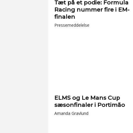
Tæt på et podie: Formula
Racing nummer fire i EM-
finalen
Pressemeddelelse
ELMS og Le Mans Cup
sæsonfinaler i Portimão
Amanda Gravlund