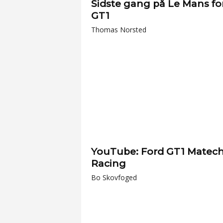
Sidste gang på Le Mans fo
GT1
Thomas Norsted
YouTube: Ford GT1 Matec
Racing
Bo Skovfoged