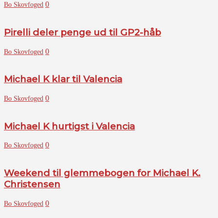
0
Bo Skovfoged
Pirelli deler penge ud til GP2-håb
0
Bo Skovfoged
Michael K klar til Valencia
0
Bo Skovfoged
Michael K hurtigst i Valencia
0
Bo Skovfoged
Weekend til glemmebogen for Michael K.
Christensen
0
Bo Skovfoged