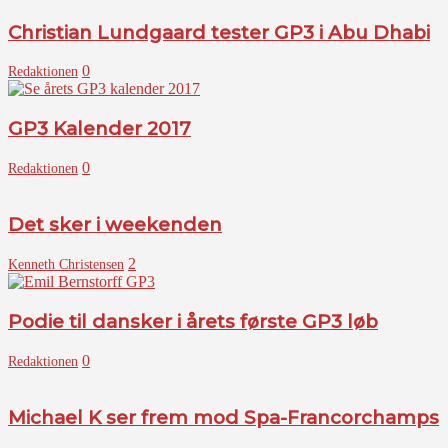
Christian Lundgaard tester GP3 i Abu Dhabi
0
Redaktionen
GP3 Kalender 2017
0
Redaktionen
Det sker i weekenden
2
Kenneth Christensen
Podie til dansker i årets første GP3 løb
0
Redaktionen
Michael K ser frem mod Spa-Francorchamps