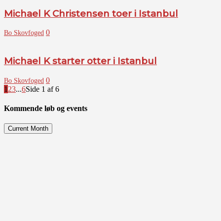
Michael K Christensen toer i Istanbul
0
Bo Skovfoged
Michael K starter otter i Istanbul
0
Bo Skovfoged
1
2
3
...
6
Side 1 af 6
Kommende løb og events
Current Month