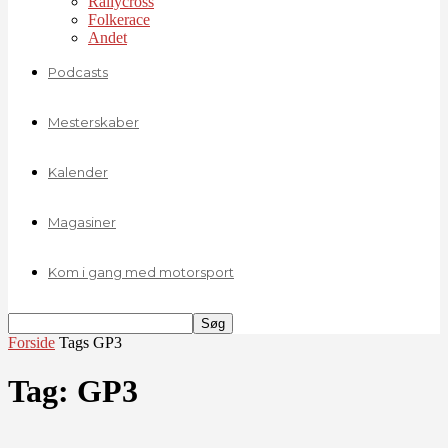
Rallycross
Folkerace
Andet
Podcasts
Mesterskaber
Kalender
Magasiner
Kom i gang med motorsport
Forside
Tags
GP3
Tag: GP3