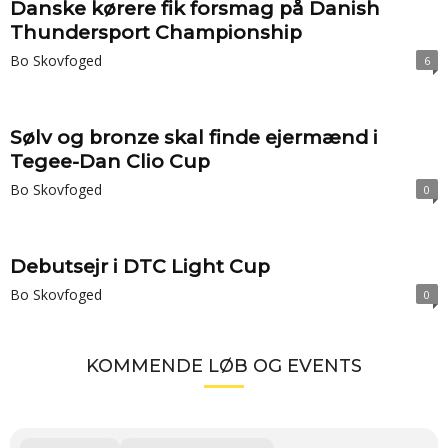
Danske kørere fik forsmag på Danish
Thundersport Championship
Bo Skovfoged
6
Sølv og bronze skal finde ejermænd i
Tegee-Dan Clio Cup
Bo Skovfoged
0
Debutsejr i DTC Light Cup
Bo Skovfoged
0
KOMMENDE LØB OG EVENTS