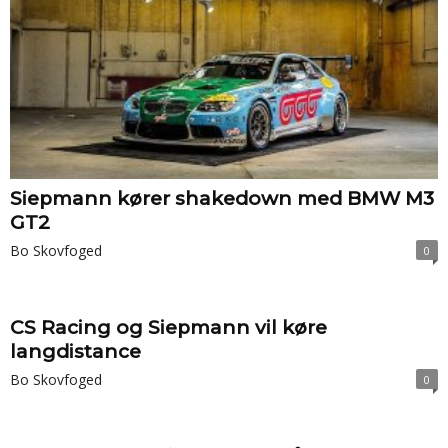
Siepmann kører shakedown med BMW M3
GT2
Bo Skovfoged
0
CS Racing og Siepmann vil køre
langdistance
Bo Skovfoged
0