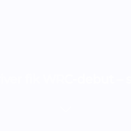
iver fik WRC-debut – 