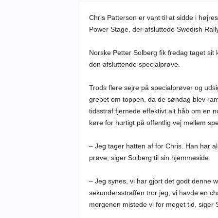
Chris Patterson er vant til at sidde i høj
Power Stage, der afsluttede Swedish Rally p
Norske Petter Solberg fik fredag taget sit 
den afsluttende specialprøve.
Trods flere sejre på specialprøver og udsi
grebet om toppen, da de søndag blev ram
tidsstraf fjernede effektivt alt håb om en 
køre for hurtigt på offentlig vej mellem sp
– Jeg tager hatten af for Chris. Han har ald
prøve, siger Solberg til sin hjemmeside.
– Jeg synes, vi har gjort det godt denne w
sekundersstraffen tror jeg, vi havde en
morgenen mistede vi for meget tid, siger 