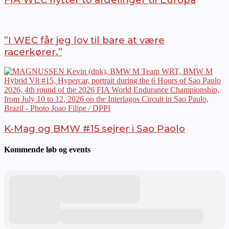
”I WEC får jeg lov til bare at være
racerkører.”
K-Mag og BMW #15 sejrer i Sao Paolo
Kommende løb og events