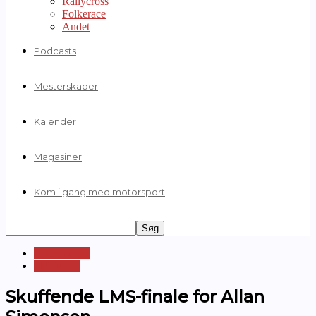
Rallycross
Folkerace
Andet
Podcasts
Mesterskaber
Kalender
Magasiner
Kom i gang med motorsport
Sportsvogne
FIA WEC
Skuffende LMS-finale for Allan