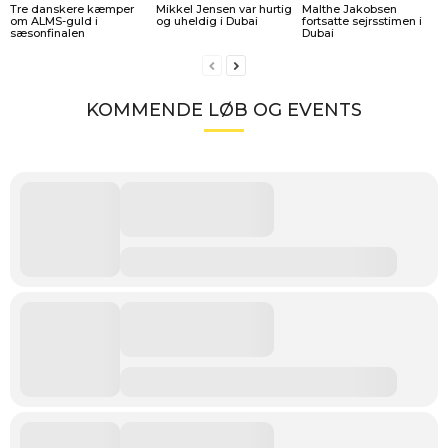
Tre danskere kæmper
Mikkel Jensen var hurtig
Malthe Jakobsen
om ALMS-guld i
og uheldig i Dubai
fortsatte sejrsstimen i
sæsonfinalen
Dubai
KOMMENDE LØB OG EVENTS