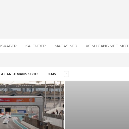
RSKABER
KALENDER
MAGASINER
KOM I GANG MED MO
ASIAN LE MANS SERIES
ELMS