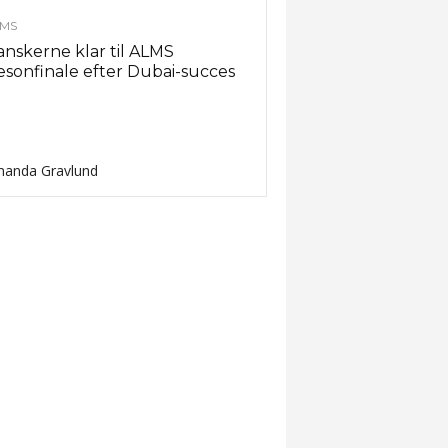
MS
nskerne klar til ALMS
sonfinale efter Dubai-succes
anda Gravlund