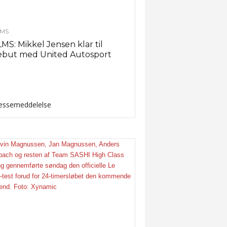
MS
MS: Mikkel Jensen klar til
ebut med United Autosport
essemeddelelse