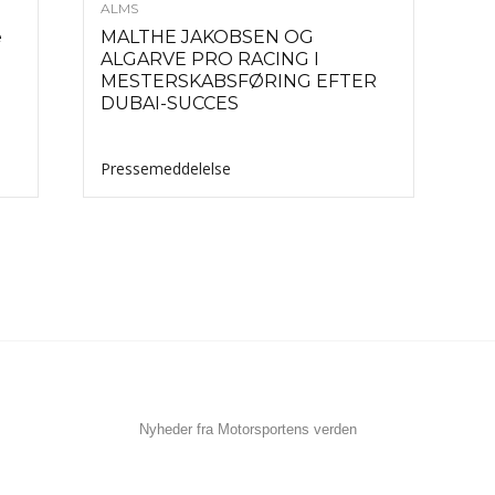
ALMS
e
MALTHE JAKOBSEN OG
ALGARVE PRO RACING I
MESTERSKABSFØRING EFTER
DUBAI-SUCCES
Pressemeddelelse
Nyheder fra Motorsportens verden