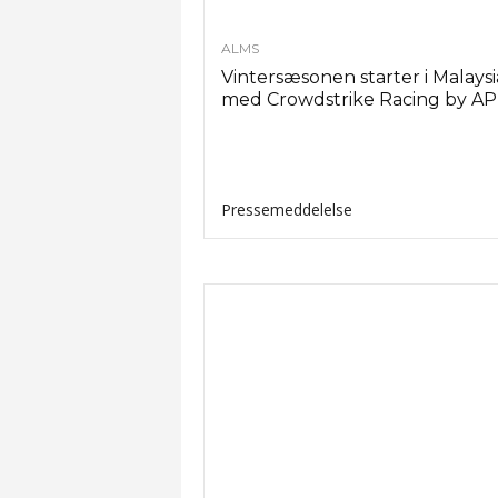
ALMS
Vintersæsonen starter i Malaysi
med Crowdstrike Racing by A
Pressemeddelelse