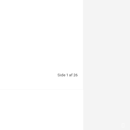
Side 1 af 26