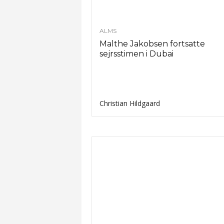
ALMS
Malthe Jakobsen fortsatte
sejrsstimen i Dubai
Christian Hildgaard