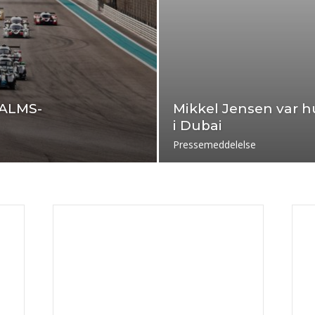
 ALMS-
Mikkel Jensen var h
i Dubai
Pressemeddelelse