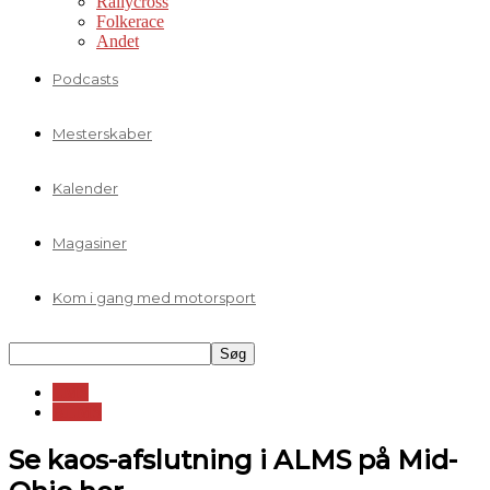
Rallycross
Folkerace
Andet
Podcasts
Mesterskaber
Kalender
Magasiner
Kom i gang med motorsport
LMS
ALMS
Se kaos-afslutning i ALMS på Mid-