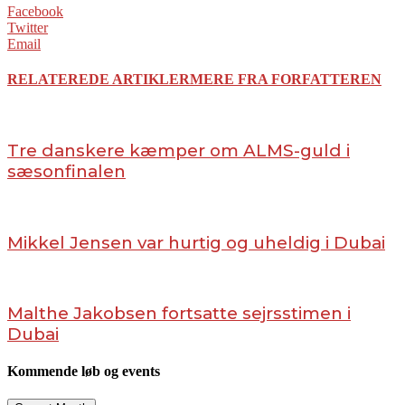
Facebook
Twitter
Email
RELATEREDE ARTIKLER
MERE FRA FORFATTEREN
Tre danskere kæmper om ALMS-guld i
sæsonfinalen
Mikkel Jensen var hurtig og uheldig i Dubai
Malthe Jakobsen fortsatte sejrsstimen i
Dubai
Kommende løb og events