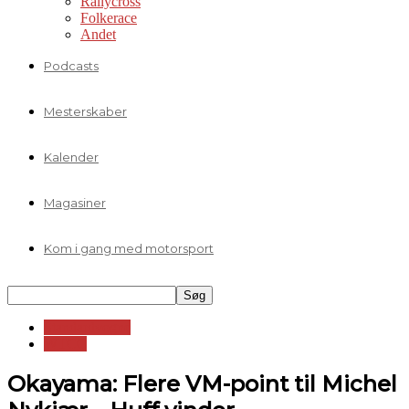
Rallycross
Folkerace
Andet
Podcasts
Mesterskaber
Kalender
Magasiner
Kom i gang med motorsport
Standardvogne
WTCC
Okayama: Flere VM-point til Michel