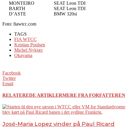
MONTEIRO
SEAT Leon TDI
BARTH
SEAT Leon TDI
D’ASTE
BMW 320si
Foto: fiawtcc.com
TAGS
FIA WTCC
Kristian Poulsen
Michel Nykjær
Okayama
Facebook
Twitter
Email
RELATEREDE ARTIKLER
MERE FRA FORFATTEREN
José-Maria Lopez vinder på Paul Ricard