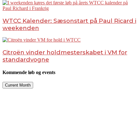
WTCC Kalender: Sæsonstart på Paul Ricard i
weekenden
Citroën vinder holdmesterskabet i VM for
standardvogne
Kommende løb og events
Current Month