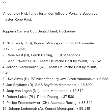
op.
Vinder blev Nick Tandy foran den tidligere Porsche Supercup-
mester René Rast.
Toppen i Carrera Cup Deutschland, Hockenheim:
1. Nick Tandy (GB), Konrad Motorsport, 33:26.830 minutes
(147,693 km/h)
2. René Rast (D), Förch Racing, + 1.072 seconds
3. Sean Edwards (GB), Team Deutsche Post by tolimit, + 5.752
4. Jeroen Bleekemolen (NL), Team Deutsche Post by tolimit, +
8.492
5. Uwe Alzen (D), PZ Aschaffenburg Uwe Alzen Automotive, + 8.688
6. Jan Seyffarth (D), SMS Seyffarth Motorsport, + 13.890
7. Jaap van Lagen (NL), Land Motorsport, + 19.319
8. Robert Lukas (PL), Förch Racing, + 37.530
9. Philipp Frommenwiler (CH), Attempto Racing, + 58.844
10. Johann Ledermair (A), Konrad Motorsport, + 59.145