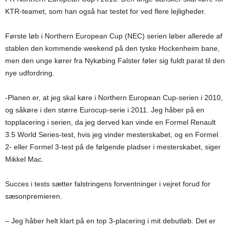
KTR-teamet, som han også har testet for ved flere lejligheder.
Første løb i Northern European Cup (NEC) serien løber allerede af
stablen den kommende weekend på den tyske Hockenheim bane,
men den unge kører fra Nykøbing Falster føler sig fuldt parat til den
nye udfordring.
-Planen er, at jeg skal køre i Northern European Cup-serien i 2010,
og såkøre i den større Eurocup-serie i 2011. Jeg håber på en
topplacering i serien, da jeg derved kan vinde en Formel Renault
3.5 World Series-test, hvis jeg vinder mesterskabet, og en Formel
2- eller Formel 3-test på de følgende pladser i mesterskabet, siger
Mikkel Mac.
Succes i tests sætter falstringens forventninger i vejret forud for
sæsonpremieren.
– Jeg håber helt klart på en top 3-placering i mit debutløb. Det er