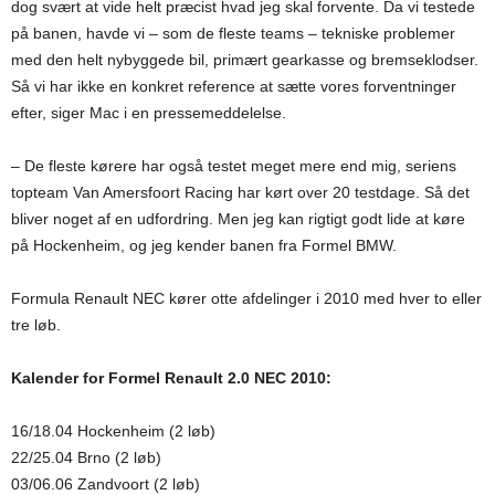
dog svært at vide helt præcist hvad jeg skal forvente. Da vi testede
på banen, havde vi – som de fleste teams – tekniske problemer
med den helt nybyggede bil, primært gearkasse og bremseklodser.
Så vi har ikke en konkret reference at sætte vores forventninger
efter, siger Mac i en pressemeddelelse.
– De fleste kørere har også testet meget mere end mig, seriens
topteam Van Amersfoort Racing har kørt over 20 testdage. Så det
bliver noget af en udfordring. Men jeg kan rigtigt godt lide at køre
på Hockenheim, og jeg kender banen fra Formel BMW.
Formula Renault NEC kører otte afdelinger i 2010 med hver to eller
tre løb.
Kalender for Formel Renault 2.0 NEC 2010:
16/18.04 Hockenheim (2 løb)
22/25.04 Brno (2 løb)
03/06.06 Zandvoort (2 løb)