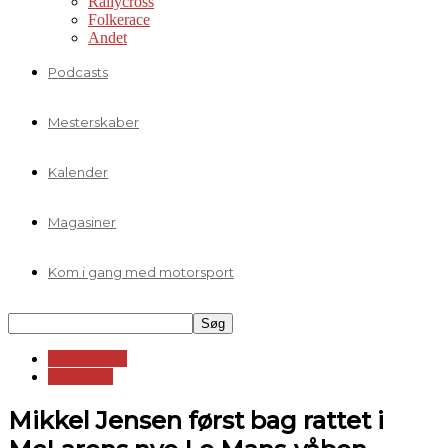
Rallycross
Folkerace
Andet
Podcasts
Mesterskaber
Kalender
Magasiner
Kom i gang med motorsport
Sportsvogne
FIA WEC
Mikkel Jensen først bag rattet i