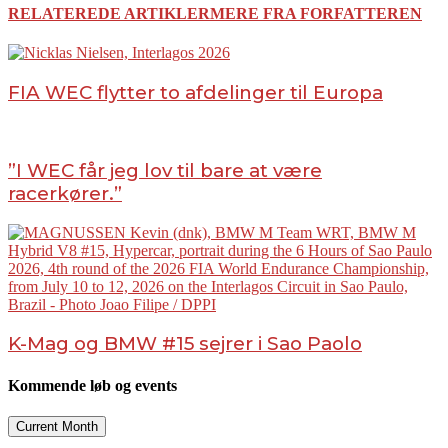
RELATEREDE ARTIKLER
MERE FRA FORFATTEREN
FIA WEC flytter to afdelinger til Europa
”I WEC får jeg lov til bare at være
racerkører.”
K-Mag og BMW #15 sejrer i Sao Paolo
Kommende løb og events
Current Month