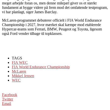
meget arbejde foran os, men denne milepæl giver os et stærkt
fundament at bygge videre på frem mod det omfattende testprogram,
vi har planlagt, siger James Barclay.
McLaren-programmet debuterer officielt i FIA World Endurance
Championship i 2027, hvor mærket skal kæmpe mod etablerede
Hypercar-teams som Ferrari, BMW, Peugeot og Toyota, ligesom
også Ford vender tilbage til topklassen.
TAGS
FIA WEC
FIA World Endurance Championship
McLaren
Mikkel Jensen
WEC
Facebook
Twitter
Email