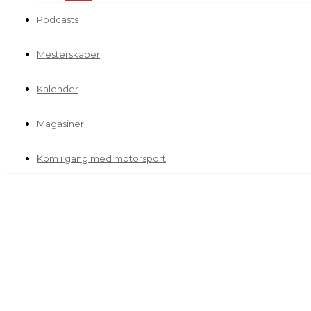
Podcasts
Mesterskaber
Kalender
Magasiner
Kom i gang med motorsport