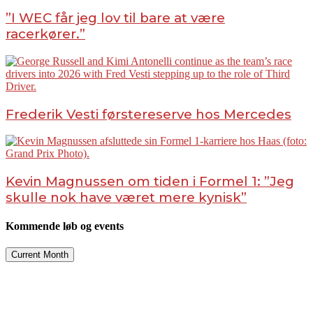
”I WEC får jeg lov til bare at være
racerkører.”
Frederik Vesti førstereserve hos Mercedes
Kevin Magnussen om tiden i Formel 1: ”Jeg
skulle nok have været mere kynisk”
Kommende løb og events
Current Month