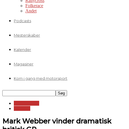
Rallycross
Folkerace
Andet
Podcasts
Mesterskaber
Kalender
Magasiner
Kom i gang med motorsport
Formelklasser
Formel 1
Mark Webber vinder dramatisk